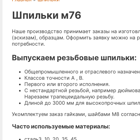
Шпильки м76
Наше производство принимает заказы на изготов
(эскизам), образцам. Оформить заявку можно на 
потребности.
Выпускаем резьбовые шпильки:
Общепромышленного и отраслевого назначени
Классов точности А , В.
Первого или второго исполнения.
С нестандартной резьбой, например дюймовая
Нарезаем трапецеидальную резьбу.
Длиной до 3000 мм для высокопрочных шпилек и
Укомплектуем заказ гайками, шайбами М8 соглас
Часто используемые материалы:
сталь3, 10, 20, 35, 45.