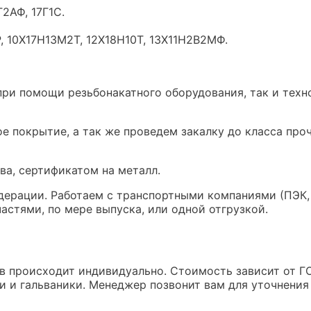
2АФ, 17Г1С.
, 10Х17Н13М2Т, 12Х18Н10Т, 13Х11Н2В2МФ.
при помощи резьбонакатного оборудования, так и техн
 покрытие, а так же проведем закалку до класса прочн
а, сертификатом на металл.
ерации. Работаем с транспортными компаниями (ПЭК,
стями, по мере выпуска, или одной отгрузкой.
 происходит индивидуально. Стоимость зависит от ГО
 и гальваники. Менеджер позвонит вам для уточнения