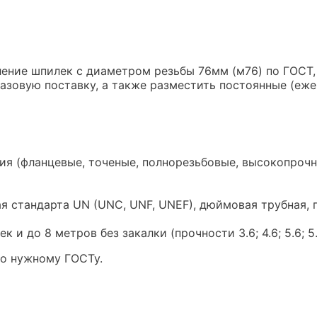
ление шпилек с диаметром резьбы 76мм (м76) по ГОСТ,
разовую поставку, а также разместить постоянные (еж
я (фланцевые, точеные, полнорезьбовые, высокопрочн
 стандарта UN (UNC, UNF, UNEF), дюймовая трубная, п
 до 8 метров без закалки (прочности 3.6; 4.6; 5.6; 5.8;
но нужному ГОСТу.