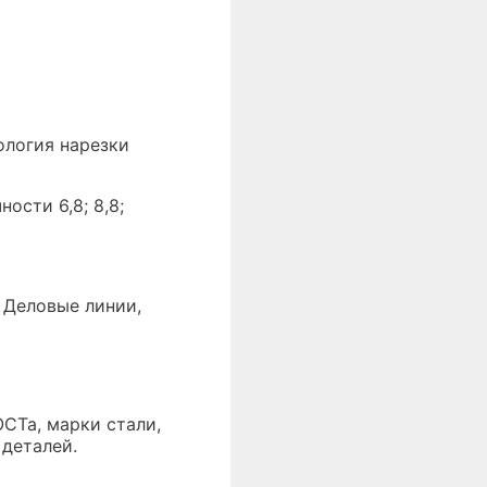
ология нарезки
ости 6,8; 8,8;
 Деловые линии,
СТа, марки стали,
 деталей.