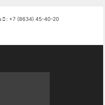
u
:
+7 (8634) 45-40-20