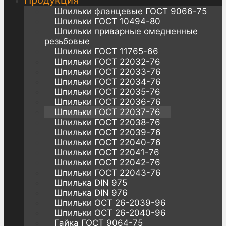
Продукция
Шпильки фланцевые ГОСТ 9066-75
Шпильки ГОСТ 10494-80
Шпильки приварные омедненные
резьбовые
Шпильки ГОСТ 11765-66
Шпильки ГОСТ 22032-76
Шпильки ГОСТ 22033-76
Шпильки ГОСТ 22034-76
Шпильки ГОСТ 22035-76
Шпильки ГОСТ 22036-76
Шпильки ГОСТ 22037-76
Шпильки ГОСТ 22038-76
Шпильки ГОСТ 22039-76
Шпильки ГОСТ 22040-76
Шпильки ГОСТ 22041-76
Шпильки ГОСТ 22042-76
Шпильки ГОСТ 22043-76
Шпилька DIN 975
Шпилька DIN 976
Шпильки ОСТ 26-2039-96
Шпильки ОСТ 26-2040-96
Гайка ГОСТ 9064-75