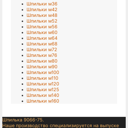
Шпильки м36
Шпильки м42
Шпильки м48
Шпильки м52
Шпильки м56
Шпильки м60
Шпильки м64
Шпильки м68
Шпильки м72
Шпильки м76
Шпильки м80
Шпильки м90
Шпильки м100
Шпильки м110
Шпильки м120
Шпильки м125
Шпильки м140
Шпильки м160
Шпилька 9066-75.
Наше производство специализируется на выпуске