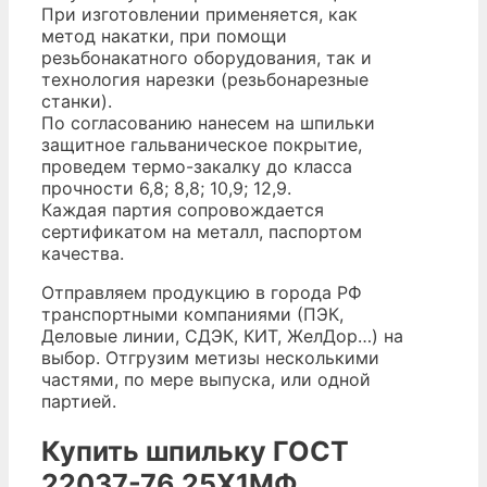
При изготовлении применяется, как
метод накатки, при помощи
резьбонакатного оборудования, так и
технология нарезки (резьбонарезные
станки).
По согласованию нанесем на шпильки
защитное гальваническое покрытие,
проведем термо-закалку до класса
прочности 6,8; 8,8; 10,9; 12,9.
Каждая партия сопровождается
сертификатом на металл, паспортом
качества.
Отправляем продукцию в города РФ
транспортными компаниями (ПЭК,
Деловые линии, СДЭК, КИТ, ЖелДор…) на
выбор. Отгрузим метизы несколькими
частями, по мере выпуска, или одной
партией.
Купить шпильку ГОСТ
22037-76 25Х1МФ