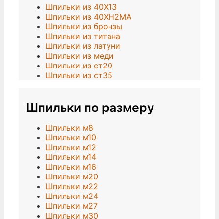
Шпильки из 40Х13
Шпильки из 40ХН2МА
Шпильки из бронзы
Шпильки из титана
Шпильки из латуни
Шпильки из меди
Шпильки из ст20
Шпильки из ст35
Шпильки по размеру
Шпильки м8
Шпильки м10
Шпильки м12
Шпильки м14
Шпильки м16
Шпильки м20
Шпильки м22
Шпильки м24
Шпильки м27
Шпильки м30