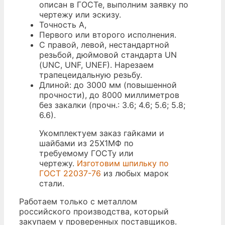
описан в ГОСТе, выполним заявку по
чертежу или эскизу.
Точность A,
Первого или второго исполнения.
С правой, левой, нестандартной
резьбой, дюймовой стандарта UN
(UNC, UNF, UNEF). Нарезаем
трапецеидальную резьбу.
Длиной: до 3000 мм (повышенной
прочности), до 8000 миллиметров
без закалки (прочн.: 3.6; 4.6; 5.6; 5.8;
6.6).
Укомплектуем заказ гайками и
шайбами из 25Х1МФ по
требуемому ГОСТу или
чертежу.
Изготовим шпильку по
ГОСТ 22037-76
из любых марок
стали.
Работаем только с металлом
российского производства, который
закупаем у проверенных поставщиков.