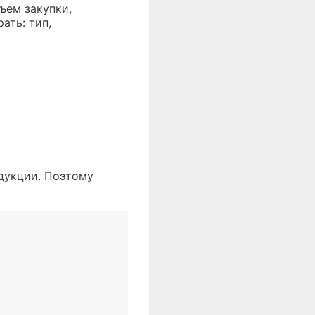
ъем закупки,
ать: тип,
дукции. Поэтому