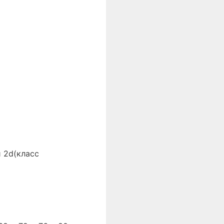
 2d(класс