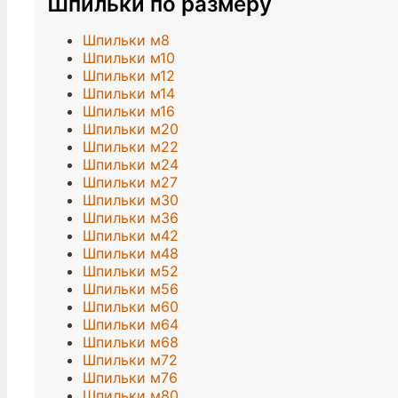
Шпильки по размеру
Шпильки м8
Шпильки м10
Шпильки м12
Шпильки м14
Шпильки м16
Шпильки м20
Шпильки м22
Шпильки м24
Шпильки м27
Шпильки м30
Шпильки м36
Шпильки м42
Шпильки м48
Шпильки м52
Шпильки м56
Шпильки м60
Шпильки м64
Шпильки м68
Шпильки м72
Шпильки м76
Шпильки м80