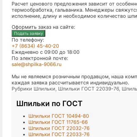
Расчет ценового предложения зависит от особенн
термообработка, гальваника. Менеджеры свяжутся 
исполнение, длину и необходимое количество шпи
Оформить заказ на сайте:
Подать заявку
По телефону:
+7 (8634) 45-40-20
Ежедневно с 09:00 до 18:00
По электронной почте:
sale@shpilka-9066.ru
Мы не являемся розничным продавцом, наша комп
каждая заявка рассчитывается индивидуально.
Рубрики
Шпильки
,
Шпильки ГОСТ 22039-76
,
Шпиль
Шпильки по ГОСТ
Шпильки ГОСТ 10494-80
Шпильки ГОСТ 11765-66
Шпильки ГОСТ 22032-76
Шпильки ГОСТ 22033-76