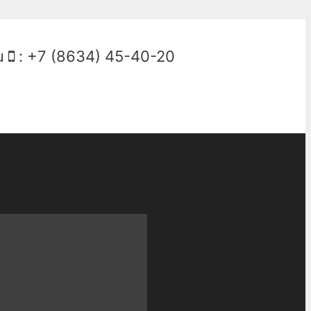
u
:
+7 (8634) 45-40-20