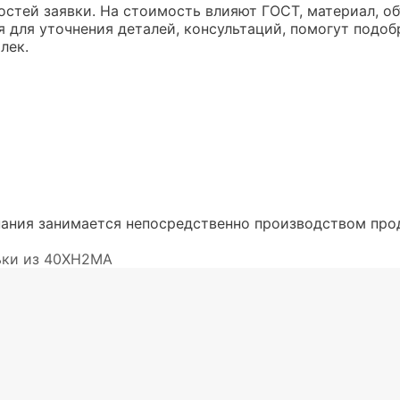
остей заявки. На стоимость влияют ГОСТ, материал, об
для уточнения деталей, консультаций, помогут подобр
лек.
ания занимается непосредственно производством про
ки из 40ХН2МА