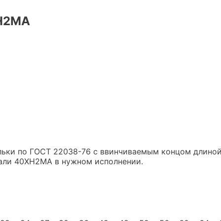
ХН2МА
ильки по ГОСТ 22038-76 с ввинчиваемым концом длиной
тали 40ХН2МА в нужном исполнении.