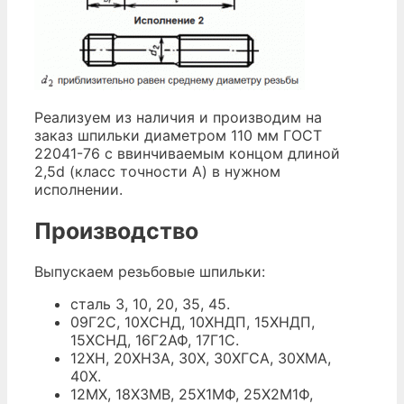
Реализуем из наличия и производим на
заказ шпильки диаметром 110 мм ГОСТ
22041-76 с ввинчиваемым концом длиной
2,5d (класс точности А) в нужном
исполнении.
Производство
Выпускаем резьбовые шпильки:
сталь 3, 10, 20, 35, 45.
09Г2С, 10ХСНД, 10ХНДП, 15ХНДП,
15ХСНД, 16Г2АФ, 17Г1С.
12ХН, 20ХН3А, 30Х, 30ХГСА, 30ХМА,
40Х.
12МХ, 18Х3МВ, 25Х1МФ, 25Х2М1Ф,