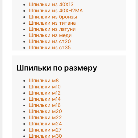
Шпильки из 40Х13
Шпильки из 40ХН2МА
Шпильки из бронзы
Шпильки из титана
Шпильки из латуни
Шпильки из меди
Шпильки из ст20
Шпильки из ст35
Шпильки по размеру
Шпильки м8
Шпильки м10
Шпильки м12
Шпильки м14
Шпильки м16
Шпильки м20
Шпильки м22
Шпильки м24
Шпильки м27
Шпильки м30