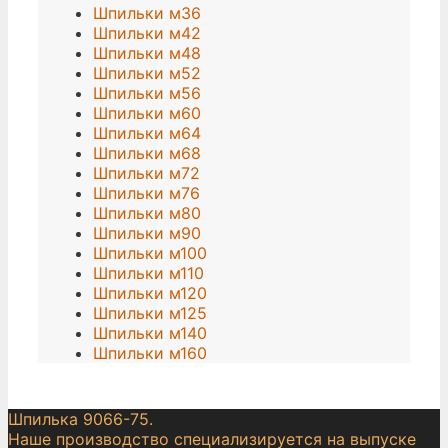
Шпильки м36
Шпильки м42
Шпильки м48
Шпильки м52
Шпильки м56
Шпильки м60
Шпильки м64
Шпильки м68
Шпильки м72
Шпильки м76
Шпильки м80
Шпильки м90
Шпильки м100
Шпильки м110
Шпильки м120
Шпильки м125
Шпильки м140
Шпильки м160
Шпилька 9066-75.
Наше производство специализируется на выпуске