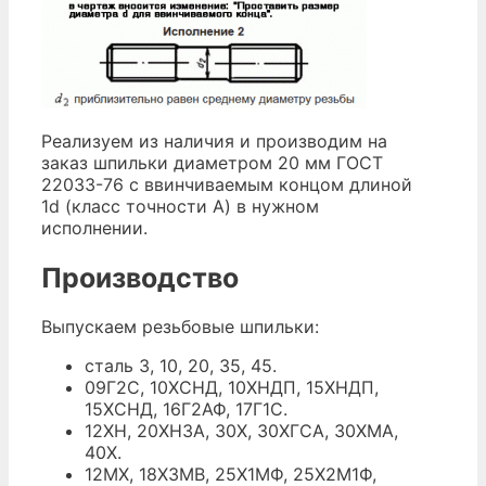
Реализуем из наличия и производим на
заказ шпильки диаметром 20 мм ГОСТ
22033-76 с ввинчиваемым концом длиной
1d (класс точности А) в нужном
исполнении.
Производство
Выпускаем резьбовые шпильки:
сталь 3, 10, 20, 35, 45.
09Г2С, 10ХСНД, 10ХНДП, 15ХНДП,
15ХСНД, 16Г2АФ, 17Г1С.
12ХН, 20ХН3А, 30Х, 30ХГСА, 30ХМА,
40Х.
12МХ, 18Х3МВ, 25Х1МФ, 25Х2М1Ф,