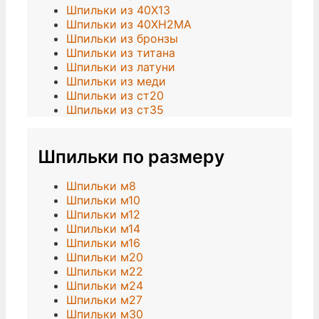
Шпильки из 40Х13
Шпильки из 40ХН2МА
Шпильки из бронзы
Шпильки из титана
Шпильки из латуни
Шпильки из меди
Шпильки из ст20
Шпильки из ст35
Шпильки по размеру
Шпильки м8
Шпильки м10
Шпильки м12
Шпильки м14
Шпильки м16
Шпильки м20
Шпильки м22
Шпильки м24
Шпильки м27
Шпильки м30