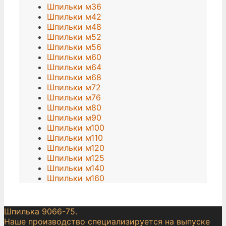
Шпильки м36
Шпильки м42
Шпильки м48
Шпильки м52
Шпильки м56
Шпильки м60
Шпильки м64
Шпильки м68
Шпильки м72
Шпильки м76
Шпильки м80
Шпильки м90
Шпильки м100
Шпильки м110
Шпильки м120
Шпильки м125
Шпильки м140
Шпильки м160
Шпилька 9066-75.
Наше производство специализируется на выпуске