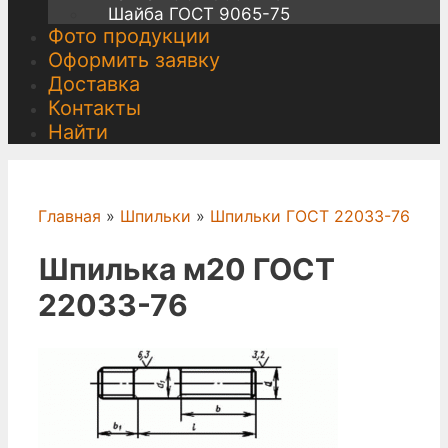
Шайба ГОСТ 9065-75
Фото продукции
Оформить заявку
Доставка
Контакты
Найти
Главная
»
Шпильки
»
Шпильки ГОСТ 22033-76
Шпилька м20 ГОСТ
22033-76