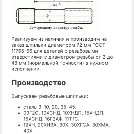
Реализуем из наличия и производим на
заказ шпильки диаметром 72 мм ГОСТ
11765-66 для деталей с резьбовыми
отверстиями с диаметром резьбы от 2 до
48 мм (нормальной точности) в нужном
исполнении.
Производство
Выпускаем резьбовые шпильки:
сталь 3, 10, 20, 35, 45.
09Г2С, 10ХСНД, 10ХНДП, 15ХНДП,
15ХСНД, 16Г2АФ, 17Г1С.
12ХН, 20ХН3А, 30Х, 30ХГСА, 30ХМА,
40Х.