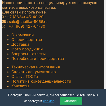
Наше производство специализируется на выпуске
метизов высокого качества.
Для связи используйте:
:
+7 (8634) 45-40-20
:
sale@shpilka-9066.ru
:
+7 (909) 427-04-80
О компании
О производстве
Доставка
Фото продукции
Вопросы – ответы
Потребности производства
Техническая информация
Скачать документацию
Статус ГОСТа
Политика конфиденциальности
Контакты
Соглашение об обработке персональных данных
Пользуясь нашим сайтом, вы соглашаетесь с тем, что мы
© shpilka-9066.ru, 2014—2026
Согласен
используем
cookies
.