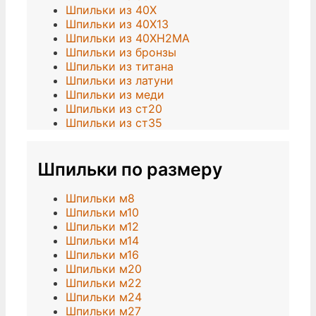
Шпильки из 40Х
Шпильки из 40Х13
Шпильки из 40ХН2МА
Шпильки из бронзы
Шпильки из титана
Шпильки из латуни
Шпильки из меди
Шпильки из ст20
Шпильки из ст35
Шпильки по размеру
Шпильки м8
Шпильки м10
Шпильки м12
Шпильки м14
Шпильки м16
Шпильки м20
Шпильки м22
Шпильки м24
Шпильки м27