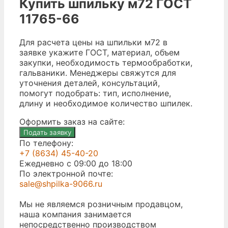
Купить шпильку м72 ГОСТ
11765-66
Для расчета цены на шпильки м72 в
заявке укажите ГОСТ, материал, объем
закупки, необходимость термообработки,
гальваники. Менеджеры свяжутся для
уточнения деталей, консультаций,
помогут подобрать: тип, исполнение,
длину и необходимое количество шпилек.
Оформить заказ на сайте:
Подать заявку
По телефону:
+7 (8634) 45-40-20
Ежедневно с 09:00 до 18:00
По электронной почте:
sale@shpilka-9066.ru
Мы не являемся розничным продавцом,
наша компания занимается
непосредственно производством