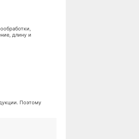
мообработки,
ние, длину и
дукции. Поэтому