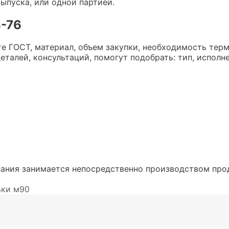
ыпуска, или одной партией.
-76
те ГОСТ, материал, объем закупки, необходимость тер
талей, консультаций, помогут подобрать: тип, исполне
ания занимается непосредственно производством про
ки м90