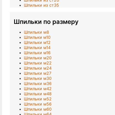
Шпильки из ст20
Шпильки из ст35
Шпильки по размеру
Шпильки м8
Шпильки м10
Шпильки м12
Шпильки м14
Шпильки м16
Шпильки м20
Шпильки м22
Шпильки м24
Шпильки м27
Шпильки м30
Шпильки м36
Шпильки м42
Шпильки м48
Шпильки м52
Шпильки м56
Шпильки м60
Шпильки м64