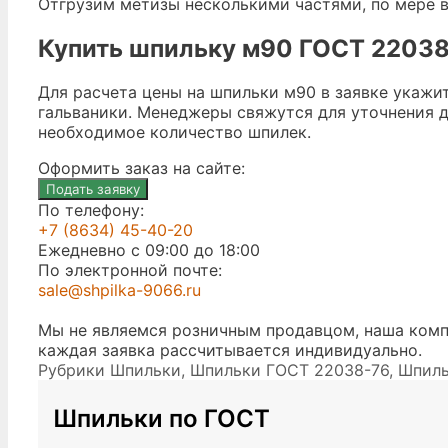
Отгрузим метизы несколькими частями, по мере в
Купить шпильку м90 ГОСТ 22038
Для расчета цены на шпильки м90 в заявке укажи
гальваники. Менеджеры свяжутся для уточнения де
необходимое количество шпилек.
Оформить заказ на сайте:
Подать заявку
По телефону:
+7 (8634) 45-40-20
Ежедневно с 09:00 до 18:00
По электронной почте:
sale@shpilka-9066.ru
Мы не являемся розничным продавцом, наша комп
каждая заявка рассчитывается индивидуально.
Рубрики
Шпильки
,
Шпильки ГОСТ 22038-76
,
Шпиль
Шпильки по ГОСТ