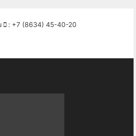
u
:
+7 (8634) 45-40-20